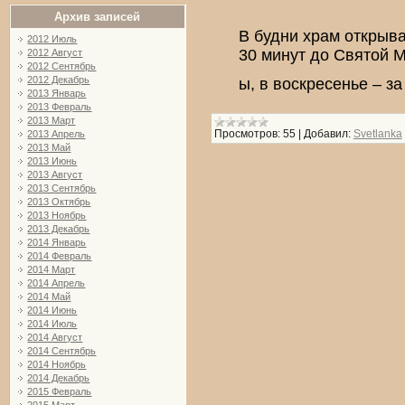
Архив записей
В будни храм открыв
2012 Июль
30 минут до Святой 
2012 Август
2012 Сентябрь
2012 Декабрь
ы, в воскресенье – за
2013 Январь
2013 Февраль
2013 Март
Просмотров:
55
|
Добавил:
Svetlanka
2013 Апрель
2013 Май
2013 Июнь
2013 Август
2013 Сентябрь
2013 Октябрь
2013 Ноябрь
2013 Декабрь
2014 Январь
2014 Февраль
2014 Март
2014 Апрель
2014 Май
2014 Июнь
2014 Июль
2014 Август
2014 Сентябрь
2014 Ноябрь
2014 Декабрь
2015 Февраль