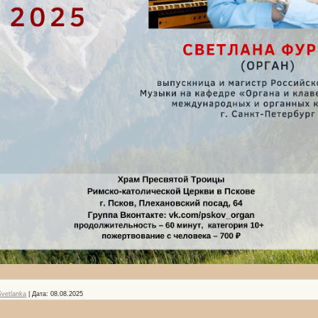
Svetlanka
|
Дата:
08.08.2025