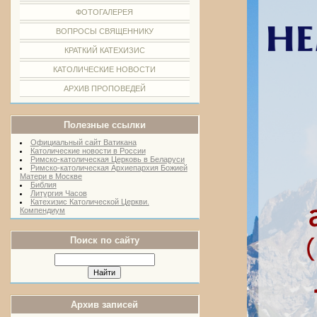
ФОТОГАЛЕРЕЯ
ВОПРОСЫ СВЯЩЕННИКУ
КРАТКИЙ КАТЕХИЗИС
КАТОЛИЧЕСКИЕ НОВОСТИ
АРХИВ ПРОПОВЕДЕЙ
Полезные ссылки
Официальный сайт Ватикана
Католические новости в России
Римско-католическая Церковь в Беларуси
Римско-католическая Архиепархия Божией
Матери в Москве
Библия
Литургия Часов
Катехизис Католической Церкви.
Компендиум
Поиск по сайту
Архив записей