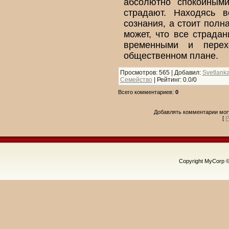
абсолютно спокойными
страдают. Находясь в
сознания, а стоит полн
может, что все страда
временными и пере
общественном плане.
Просмотров
: 565 |
Добавил
:
Svetlank
Семейство
|
Рейтинг
:
0.0
/
0
Всего комментариев
:
0
Добавлять комментарии могу
[
Р
Copyright MyCorp 