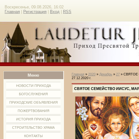
Воскресенье, 09.08.2026, 16:02
Главная
|
Регистрация
|
Вход
|
RSS
Главная
»
2020
»
Декабрь
»
27
» СВЯТОЕ 
Меню
27.12.2020 г.
НОВОСТИ ПРИХОДА
СВЯТОЕ СЕМЕЙСТВО ИИСУС, МАРИЯ
БОГОСЛУЖЕНИЯ
ПРИХОДСКИЕ ОБЪЯВЛЕНИЯ
ПОЖЕРТВОВАНИЯ
ИСТОРИЯ ПРИХОДА
СТРОИТЕЛЬСТВО ХРАМА
КОНТАКТЫ