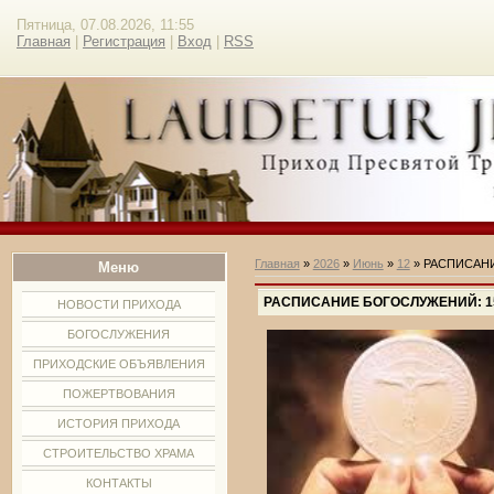
Пятница, 07.08.2026, 11:55
Главная
|
Регистрация
|
Вход
|
RSS
Главная
»
2026
»
Июнь
»
12
» РАСПИСАНИЕ 
Меню
РАСПИСАНИЕ БОГОСЛУЖЕНИЙ: 15.06.
НОВОСТИ ПРИХОДА
БОГОСЛУЖЕНИЯ
ПРИХОДСКИЕ ОБЪЯВЛЕНИЯ
ПОЖЕРТВОВАНИЯ
ИСТОРИЯ ПРИХОДА
СТРОИТЕЛЬСТВО ХРАМА
КОНТАКТЫ