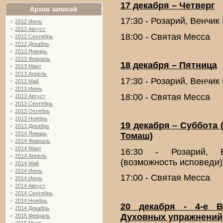
17 декабря – Четверг
Архив записей
17:30 - Розарий, Венчи
2012 Июль
2012 Август
18:00 - Святая Месса
2012 Сентябрь
2012 Декабрь
2013 Январь
2013 Февраль
18 декабря – Пятница
2013 Март
2013 Апрель
17:30 - Розарий, Венчи
2013 Май
2013 Июнь
18:00 - Святая Месса
2013 Август
2013 Сентябрь
2013 Октябрь
2013 Ноябрь
19 декабря – Суббота
2013 Декабрь
2014 Январь
Томаш)
2014 Февраль
2014 Март
16:30 - Розарий, 
2014 Апрель
(возможность исповеди)
2014 Май
2014 Июнь
17:00 - Святая Месса
2014 Июль
2014 Август
2014 Сентябрь
2014 Ноябрь
20 декабря - 4-е В
2014 Декабрь
Духовных упражнений
2015 Февраль