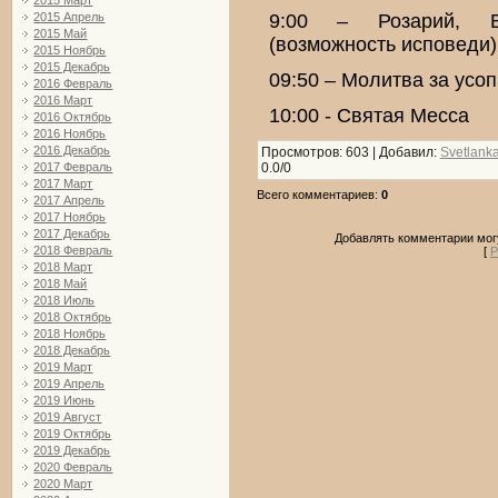
2015 Март
2015 Апрель
9:00 – Розарий, В
2015 Май
(возможность исповеди)
2015 Ноябрь
2015 Декабрь
09:50 – Молитва за усо
2016 Февраль
2016 Март
10:00 - Святая Месса
2016 Октябрь
2016 Ноябрь
2016 Декабрь
Просмотров
: 603 |
Добавил
:
Svetlank
0.0
/
0
2017 Февраль
2017 Март
Всего комментариев
:
0
2017 Апрель
2017 Ноябрь
2017 Декабрь
Добавлять комментарии могу
2018 Февраль
[
Р
2018 Март
2018 Май
2018 Июль
2018 Октябрь
2018 Ноябрь
2018 Декабрь
2019 Март
2019 Апрель
2019 Июнь
2019 Август
2019 Октябрь
2019 Декабрь
2020 Февраль
2020 Март