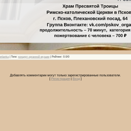
etlanka
|
Теги
:
концерт органной музыки
|
Рейтинг
:
0.0
/
0
Добавлять комментарии могут только зарегистрированные пользователи.
[
Регистрация
|
Вход
]