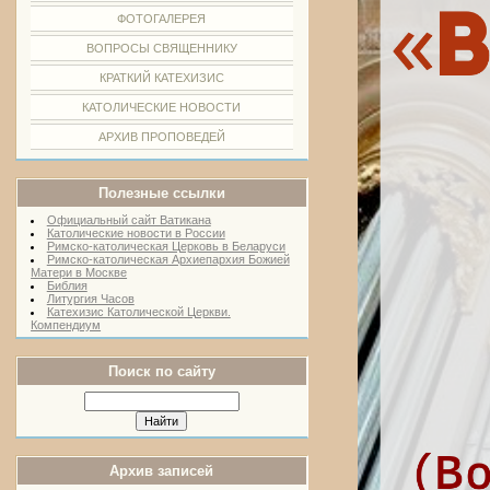
ФОТОГАЛЕРЕЯ
ВОПРОСЫ СВЯЩЕННИКУ
КРАТКИЙ КАТЕХИЗИС
КАТОЛИЧЕСКИЕ НОВОСТИ
АРХИВ ПРОПОВЕДЕЙ
Полезные ссылки
Официальный сайт Ватикана
Католические новости в России
Римско-католическая Церковь в Беларуси
Римско-католическая Архиепархия Божией
Матери в Москве
Библия
Литургия Часов
Катехизис Католической Церкви.
Компендиум
Поиск по сайту
Архив записей