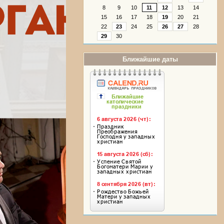
8
9
10
11
12
13
14
15
16
17
18
19
20
21
22
23
24
25
26
27
28
29
30
Ближайшие даты