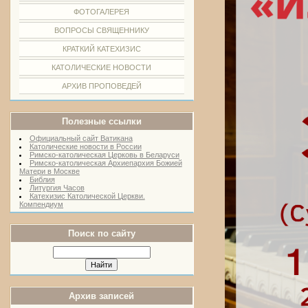
ФОТОГАЛЕРЕЯ
ВОПРОСЫ СВЯЩЕННИКУ
КРАТКИЙ КАТЕХИЗИС
КАТОЛИЧЕСКИЕ НОВОСТИ
АРХИВ ПРОПОВЕДЕЙ
Полезные ссылки
Официальный сайт Ватикана
Католические новости в России
Римско-католическая Церковь в Беларуси
Римско-католическая Архиепархия Божией
Матери в Москве
Библия
Литургия Часов
Катехизис Католической Церкви.
Компендиум
Поиск по сайту
Архив записей