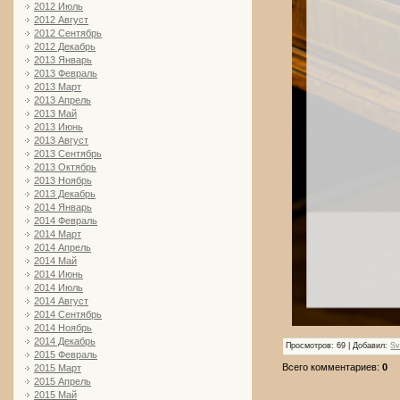
2012 Июль
2012 Август
2012 Сентябрь
2012 Декабрь
2013 Январь
2013 Февраль
2013 Март
2013 Апрель
2013 Май
2013 Июнь
2013 Август
2013 Сентябрь
2013 Октябрь
2013 Ноябрь
2013 Декабрь
2014 Январь
2014 Февраль
2014 Март
2014 Апрель
2014 Май
2014 Июнь
2014 Июль
2014 Август
2014 Сентябрь
2014 Ноябрь
2014 Декабрь
Просмотров
: 69 |
Добавил
:
Sv
2015 Февраль
Всего комментариев
:
0
2015 Март
2015 Апрель
2015 Май