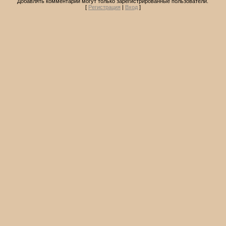
Добавлять комментарии могут только зарегистрированные пользователи.
[
Регистрация
|
Вход
]