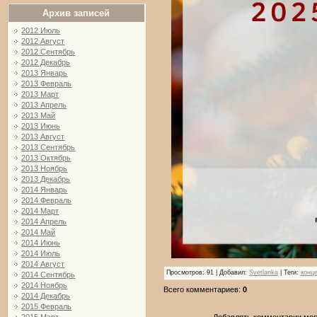
Архив записей
2012 Июль
2012 Август
2012 Сентябрь
2012 Декабрь
2013 Январь
2013 Февраль
2013 Март
2013 Апрель
2013 Май
2013 Июнь
2013 Август
2013 Сентябрь
2013 Октябрь
2013 Ноябрь
2013 Декабрь
2014 Январь
2014 Февраль
2014 Март
2014 Апрель
2014 Май
2014 Июнь
2014 Июль
2014 Август
Просмотров
: 91 |
Добавил
:
Svetlanka
|
Теги
:
конце
2014 Сентябрь
2014 Ноябрь
Всего комментариев
:
0
2014 Декабрь
2015 Февраль
Добавлять комментарии могу